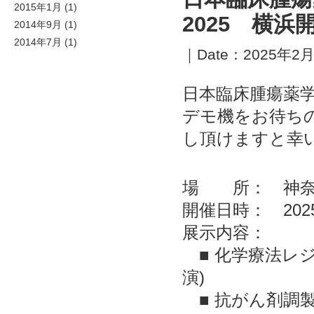
2015年1月
(1)
2025 横
2014年9月
(1)
2014年7月
(1)
｜Date：2025年2月2
日本臨床腫瘍薬学会
デモ機をお待ち
し頂けますと幸
場 所： 神奈
開催日時： 2025
展示内容：
■ 化学療法レジ
演)
■ 抗がん剤調