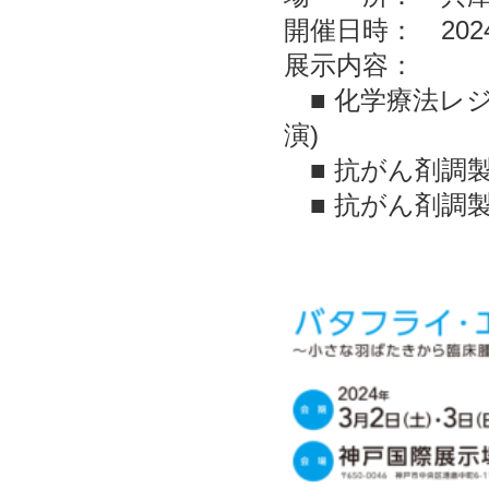
開催日時： 2024
展示内容：
■ 化学療法レジ
演)
■ 抗がん剤調
■ 抗がん剤調製