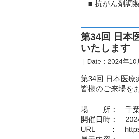
■ 抗がん剤調製
第34回 日
いたします
｜Date：2024年10月
第34回 日本医
皆様のご来場を
場 所： 千葉
開催日時： 2024
URL ：
http