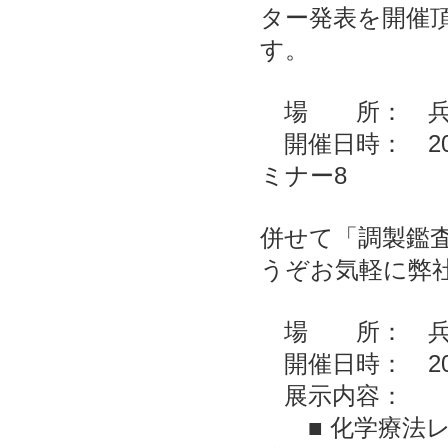
ター発表を開催
す。
場 所： 兵庫
開催日時： 202
ミナー8
併せて「調製鑑査
うぞお気軽に弊
場 所： 兵
開催日時： 202
展示内容：
■ 化学療法レジ