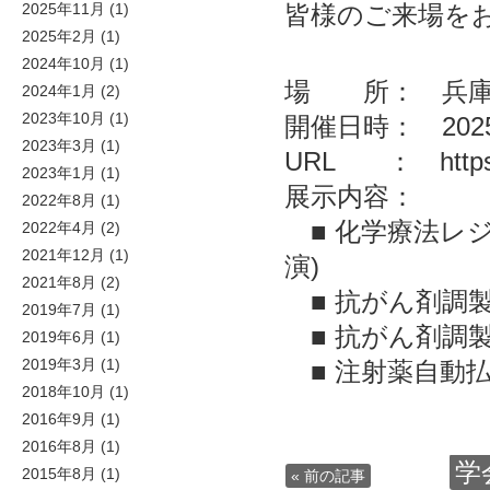
皆様のご来場を
2025年11月
(1)
2025年2月
(1)
2024年10月
(1)
場 所： 兵庫
2024年1月
(2)
2023年10月
(1)
開催日時： 2025
2023年3月
(1)
URL ：
http
2023年1月
(1)
展示内容：
2022年8月
(1)
■ 化学療法レジ
2022年4月
(2)
2021年12月
(1)
演)
2021年8月
(2)
■ 抗がん剤調
2019年7月
(1)
■ 抗がん剤調製
2019年6月
(1)
2019年3月
(1)
■ 注射薬自動払出装
2018年10月
(1)
2016年9月
(1)
2016年8月
(1)
学
2015年8月
(1)
« 前の記事