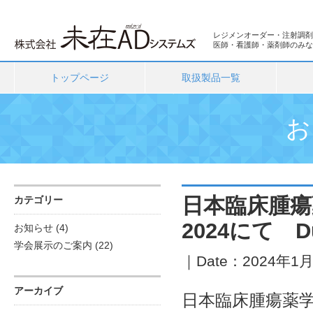
レジメンオーダー・注射調剤
医師・看護師・薬剤師のみな
トップページ
取扱製品一覧
日本臨床腫瘍
カテゴリー
2024にて 
お知らせ
(4)
学会展示のご案内
(22)
｜Date：2024年1月2
アーカイブ
日本臨床腫瘍薬学会